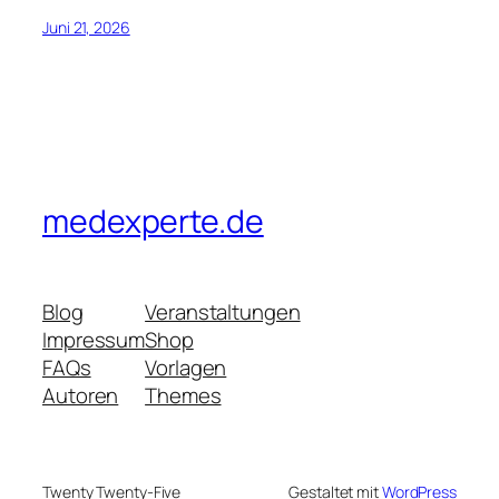
Juni 21, 2026
medexperte.de
Blog
Veranstaltungen
Impressum
Shop
FAQs
Vorlagen
Autoren
Themes
Twenty Twenty-Five
Gestaltet mit
WordPress